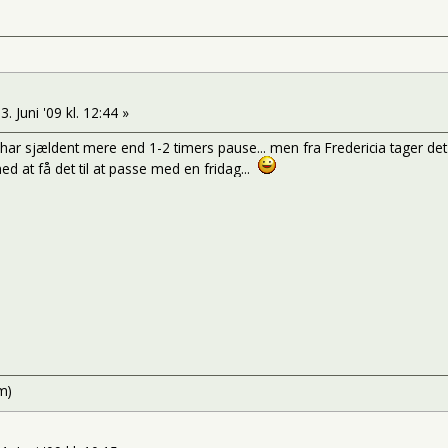
3. Juni '09 kl. 12:44 »
en har sjældent mere end 1-2 timers pause... men fra Fredericia tager det
ed at få det til at passe med en fridag...
m)