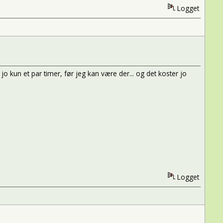
Logget
 jo kun et par timer, før jeg kan være der... og det koster jo
Logget