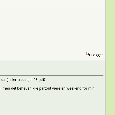
Logget
g) eller tirsdag d. 28. juli?
1/8), men det behøver ikke partout være en weekend for min