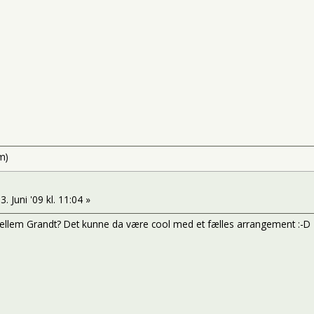
m)
3. Juni '09 kl. 11:04 »
mellem Grandt? Det kunne da være cool med et fælles arrangement :-D