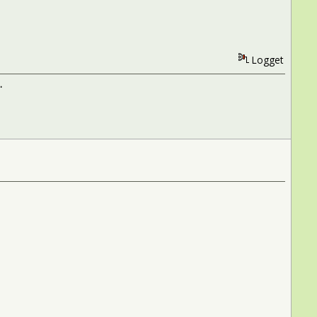
Logget
.