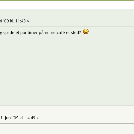
i '09 kl. 11:43 »
spilde et par timer på en netcafé et sted?
1. Juni '09 kl. 14:49 »