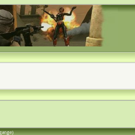
gange)