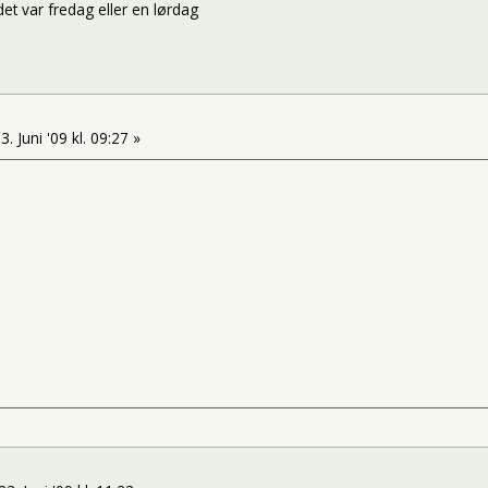
et var fredag eller en lørdag
3. Juni '09 kl. 09:27 »