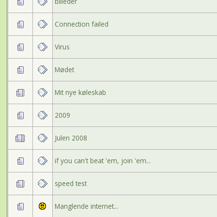
billeder
Connection failed
Virus
Mødet
Mit nye køleskab
2009
Julen 2008
if you can't beat 'em, join 'em...
speed test
Manglende internet...