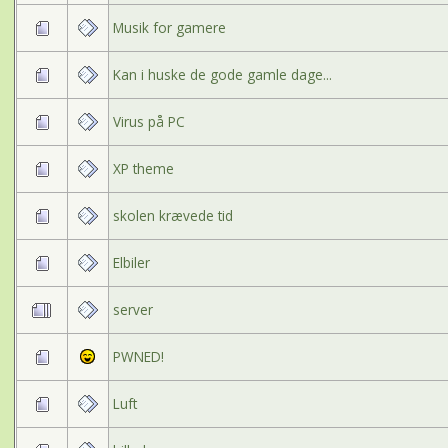
Musik for gamere
Kan i huske de gode gamle dage...
Virus på PC
XP theme
skolen krævede tid
Elbiler
server
PWNED!
Luft