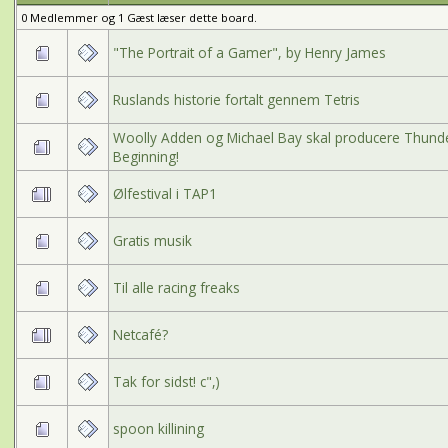
0 Medlemmer og 1 Gæst læser dette board.
"The Portrait of a Gamer", by Henry James
Ruslands historie fortalt gennem Tetris
Woolly Adden og Michael Bay skal producere Thunder
Beginning!
Ølfestival i TAP1
Gratis musik
Til alle racing freaks
Netcafé?
Tak for sidst! c",)
spoon killining