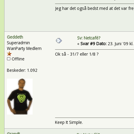
Jeg har det også bedst med at det var fre
Geddeth
Sv: Netcafé?
Superadmin
«
Svar #9 Dato:
23. Juni '09 kl
WanParty Medlem
Ok så - 31/7 eller 1/8 ?
Offline
Beskeder: 1.092
Keep It Simple.
Grandt