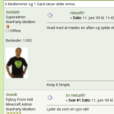
0 Medlemmer og 1 Gæst læser dette emne.
Geddeth
Netcafé?
Superadmin
«
Dato:
11. Juni '09 kl. 11:4
WanParty Medlem
Hvad med at mødes en aften og spilde et
Offline
Beskeder: 1.092
Keep It Simple.
Grandt
Sv: Netcafé?
Flyboy From Hell
«
Svar #1 Dato:
11. Juni '09 kl
Minecraft Admin
WanParty Medlem
Lyder da som en sjov idé!