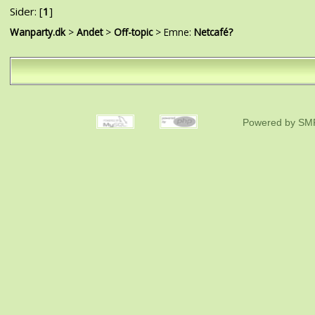
Sider: [
1
]
Wanparty.dk
>
Andet
>
Off-topic
> Emne:
Netcafé?
Powered by SMF