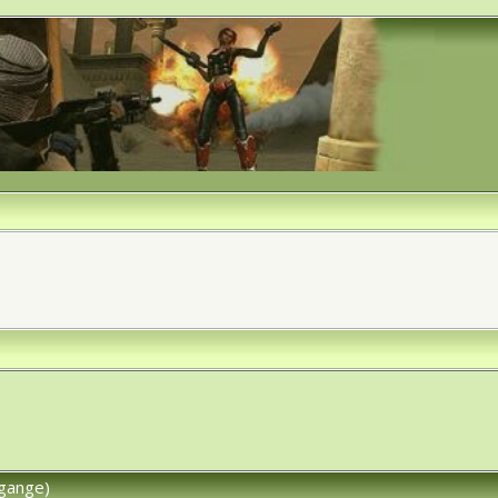
gange)