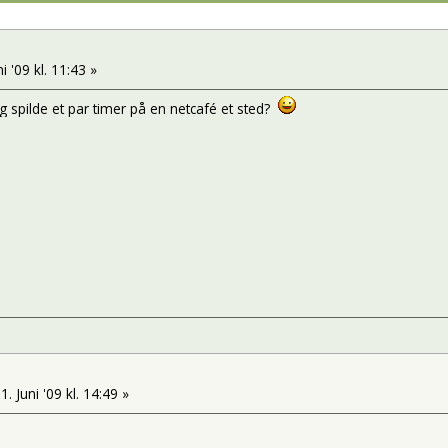
i '09 kl. 11:43 »
spilde et par timer på en netcafé et sted?
1. Juni '09 kl. 14:49 »