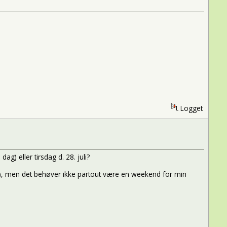
Logget
g) eller tirsdag d. 28. juli?
1/8), men det behøver ikke partout være en weekend for min