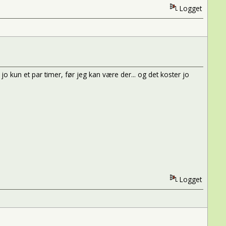
Logget
 jo kun et par timer, før jeg kan være der... og det koster jo
Logget