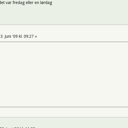
et var fredag eller en lørdag
3. Juni '09 kl. 09:27 »