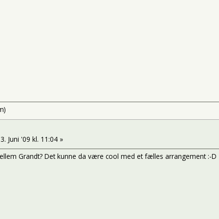
m)
3. Juni '09 kl. 11:04 »
mellem Grandt? Det kunne da være cool med et fælles arrangement :-D