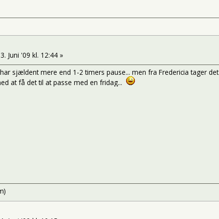
3. Juni '09 kl. 12:44 »
en har sjældent mere end 1-2 timers pause... men fra Fredericia tager det
ed at få det til at passe med en fridag...
m)