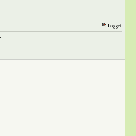
Logget
.