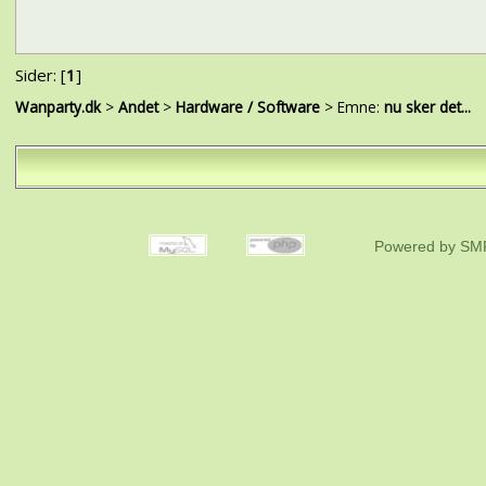
Sider: [
1
]
Wanparty.dk
>
Andet
>
Hardware / Software
> Emne:
nu sker det...
Powered by SMF