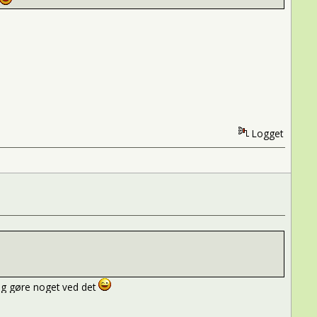
Logget
 og gøre noget ved det