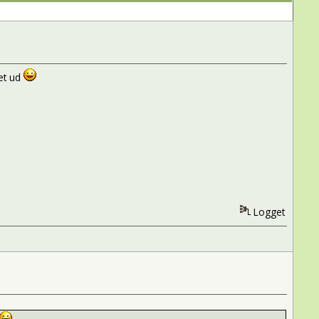
det ud
Logget