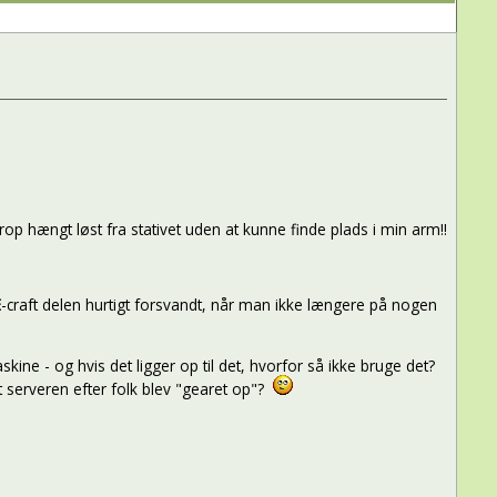
p hængt løst fra stativet uden at kunne finde plads i min arm!!
E
-craft delen hurtigt forsvandt, når man ikke længere på nogen
ine - og hvis det ligger op til det, hvorfor så ikke bruge det?
t serveren efter folk blev "gearet op"?