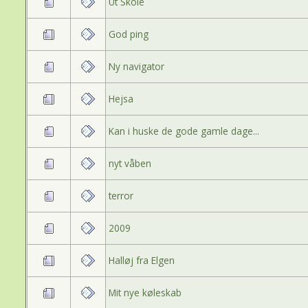
Ut Skole
God ping
Ny navigator
Hejsa
Kan i huske de gode gamle dage...
nyt våben
terror
2009
Halløj fra Elgen
Mit nye køleskab