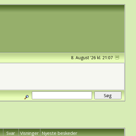
8. August '26 kl. 21:07
Svar
Visninger
Nyeste beskeder