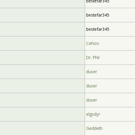
bestefar345
bestefar345
bestefar345
Cehoo
Dr. Phil
duser
duser
duser
elgsdyr
Geddeth