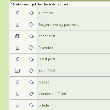
0 Medlemmer og 1 Gæst læser dette board.
XP theme
Bruger navn og password
speed test
Præmien!
ulæst post
Julen 2008
Mødet
Connection failed
billeder