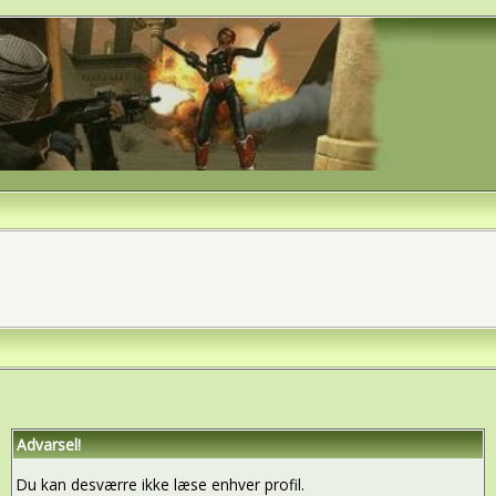
Advarsel!
Du kan desværre ikke læse enhver profil.