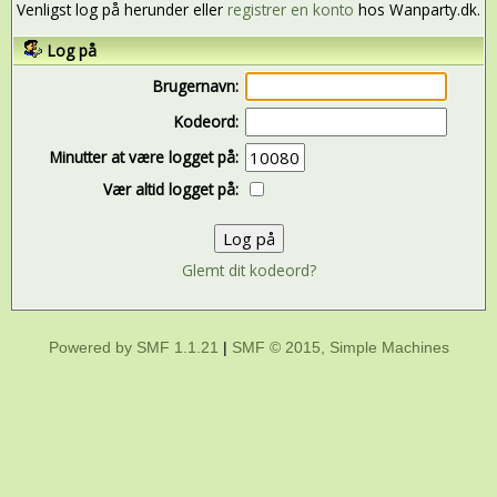
Venligst log på herunder eller
registrer en konto
hos Wanparty.dk.
Log på
Brugernavn:
Kodeord:
Minutter at være logget på:
Vær altid logget på:
Glemt dit kodeord?
Powered by SMF 1.1.21
|
SMF © 2015, Simple Machines