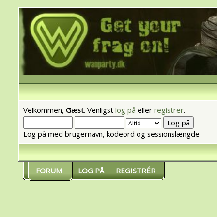
Velkommen,
Gæst
. Venligst
log på
eller
registrer
.
Log på med brugernavn, kodeord og sessionslængde
FORUM
LOG PÅ
REGISTRÉR